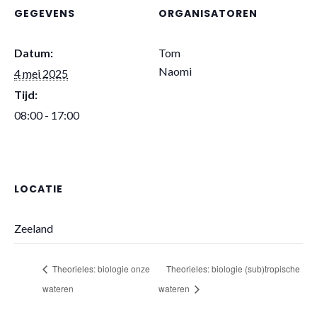
GEGEVENS
ORGANISATOREN
Datum:
Tom
Naomi
4 mei 2025
Tijd:
08:00 - 17:00
LOCATIE
Zeeland
Theorieles: biologie onze
Theorieles: biologie (sub)tropische
wateren
wateren