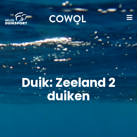
Duik: Zeeland 2
duiken