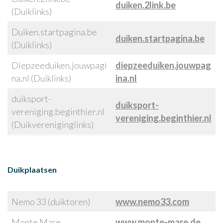
duiken.2link.be
(Duiklinks)
Duiken.startpagina.be
duiken.startpagina.be
(Duiklinks)
Diepzeeduiken.jouwpagi
diepzeeduiken.jouwpag
na.nl (Duiklinks)
ina.nl
duiksport-
duiksport-
vereniging.beginthier.nl
vereniging.beginthier.nl
(Duikvereniginglinks)
Duikplaatsen
Nemo 33 (duiktoren)
www.nemo33.com
Monte Mare
www.monte-mare.de