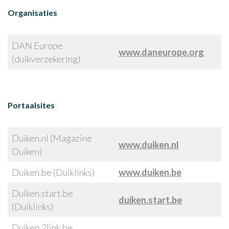
Organisaties
DAN Europe
www.daneurope.org
(duikverzekering)
Portaalsites
Duiken.nl (Magazine
www.duiken.nl
Duiken)
Duiken.be (Duiklinks)
www.duiken.be
Duiken.start.be
duiken.start.be
(Duiklinks)
Duiken.2link.be