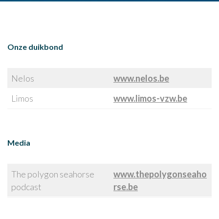
Onze duikbond
Nelos
www.nelos.be
Limos
www.limos-vzw.be
Media
The polygon seahorse
www.thepolygonseaho
podcast
rse.be