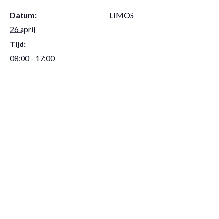
Datum:
LIMOS
26 april
Tijd:
08:00 - 17:00