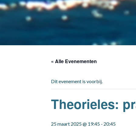
« Alle Evenementen
Dit evenement is voorbij.
Theorieles: p
25 maart 2025 @ 19:45
-
20:45