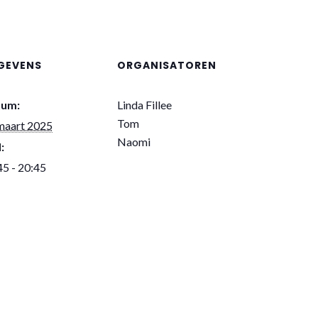
GEVENS
ORGANISATOREN
tum:
Linda Fillee
Tom
maart 2025
Naomi
:
45 - 20:45