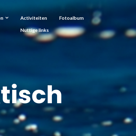
en
Activiteiten
Fotoalbum
Nuttige links
ktisch