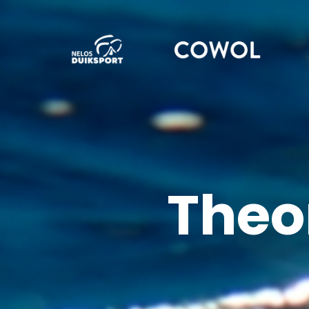
Theor