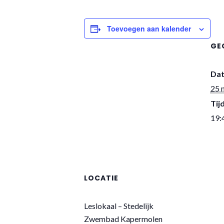
Toevoegen aan kalender
GE
Da
25 
Tijd
19:
LOCATIE
Leslokaal – Stedelijk
Zwembad Kapermolen