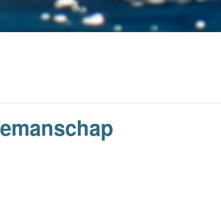
zeemanschap