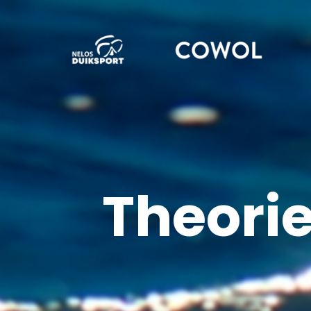
Theori