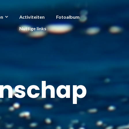
en
Activiteiten
Fotoalbum
Nuttige links
anschap